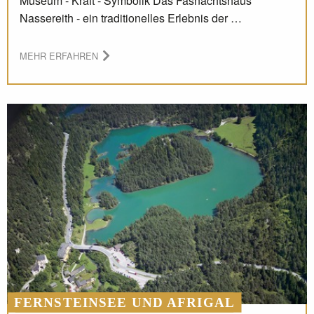
Museum - Kraft - Symbolik Das Fasnachtshaus
Nassereith - ein traditionelles Erlebnis der …
MEHR ERFAHREN
FERNSTEINSEE UND AFRIGAL