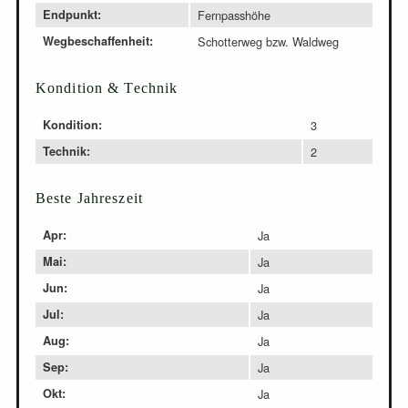
Endpunkt:
Fernpasshöhe
Wegbeschaffenheit:
Schotterweg bzw. Waldweg
Kondition & Technik
Kondition:
3
Technik:
2
Beste Jahreszeit
Apr:
Ja
Mai:
Ja
Jun:
Ja
Jul:
Ja
Aug:
Ja
Sep:
Ja
Okt:
Ja