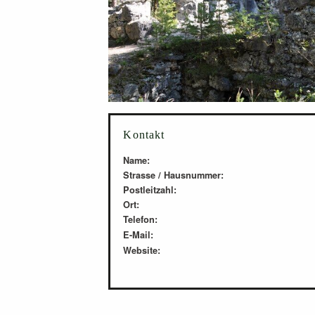
Kontakt
Name:
Strasse / Hausnummer:
Postleitzahl:
Ort:
Telefon:
E-Mail:
Website: