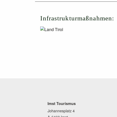
Infrastrukturmaßnahmen:
Imst Tourismus
Johannesplatz 4
A-6460 Imst