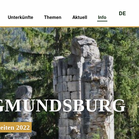
DE
Unterkünfte
Themen
Aktuell
Info
EN
IGMUNDSBURG
eiten 2022