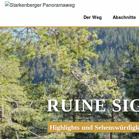
Der Weg
Abschnitte
RUINE S
Highlights und Sehenswürdigk