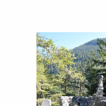
Fährt man von Nassereith in Richtung Fe
sieht man das Schloss Fernstein. Von d