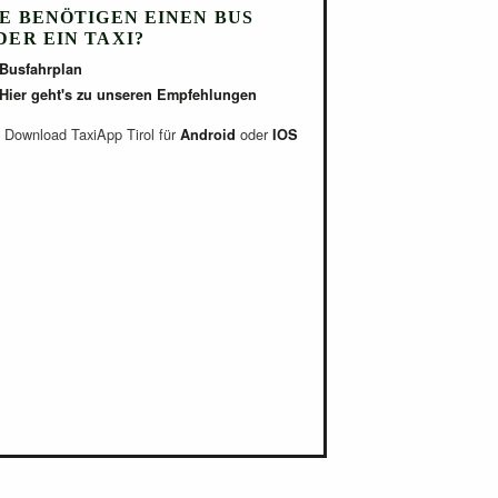
IE BENÖTIGEN EINEN BUS
DER EIN TAXI?
Busfahrplan
Hier geht's zu unseren Empfehlungen
Download TaxiApp Tirol für
oder
Android
IOS