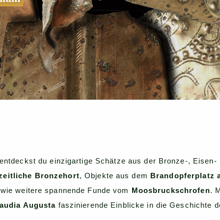
tdeckst du einzigartige Schätze aus der Bronze-, Eisen- 
tzeitliche Bronzehort
, Objekte aus dem
Brandopferplatz a
sowie weitere spannende Funde vom
Moosbruckschrofen
. 
laudia Augusta
faszinierende Einblicke in die Geschichte 