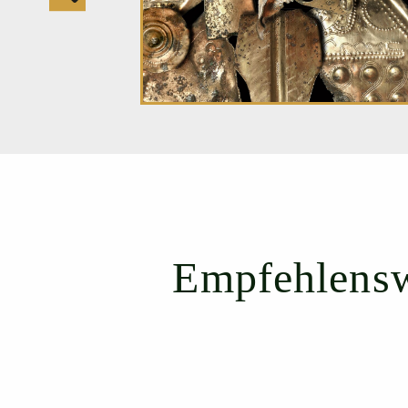
Empfehlensw