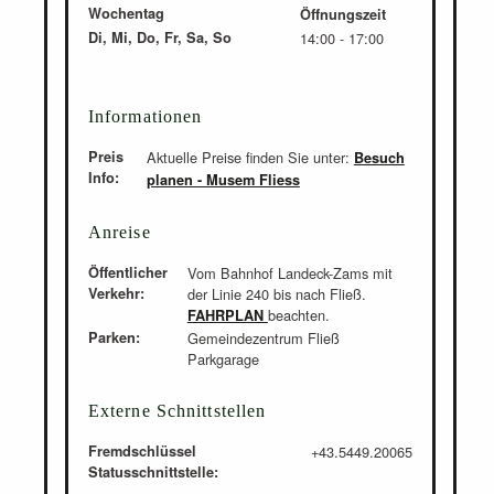
Wochentag
Öffnungszeit
Di, Mi, Do, Fr, Sa, So
14:00 - 17:00
Informationen
Preis
Aktuelle Preise finden Sie unter:
Besuch
Info:
planen - Musem Fliess
Anreise
Öffentlicher
Vom Bahnhof Landeck-Zams mit
Verkehr:
der Linie 240 bis nach Fließ.
beachten.
FAHRPLAN
Parken:
Gemeindezentrum Fließ
Parkgarage
Externe Schnittstellen
Fremdschlüssel
+43.5449.20065
Statusschnittstelle: