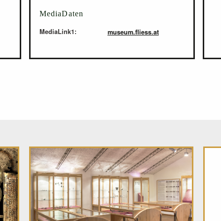
MediaDaten
MediaLink1:
museum.fliess.at