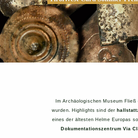
Im Archäologischen Museum Fließ en
wurden. Highlights sind der
hallstat
eines der ältesten Helme Europas 
Dokumentationszentrum Via C