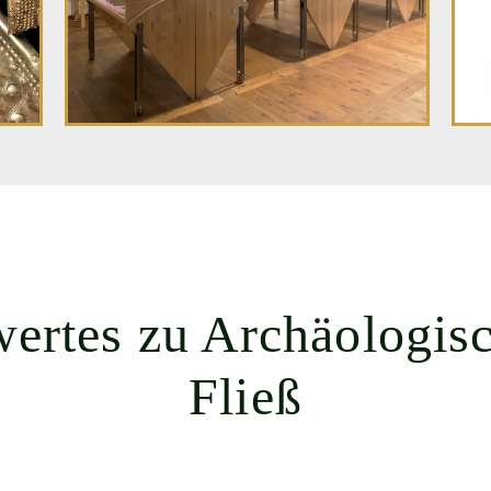
ertes zu Archäologi
Fließ