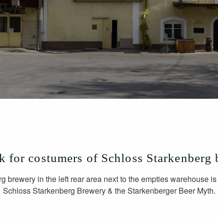
k for costumers of Schloss Starkenberg
g brewery in the left rear area next to the empties warehouse is 
Schloss Starkenberg Brewery & the Starkenberger Beer Myth.