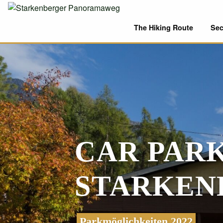
The Hiking Route
Sec
CAR PAR
STARKEN
Parkmöglichkeiten 2022