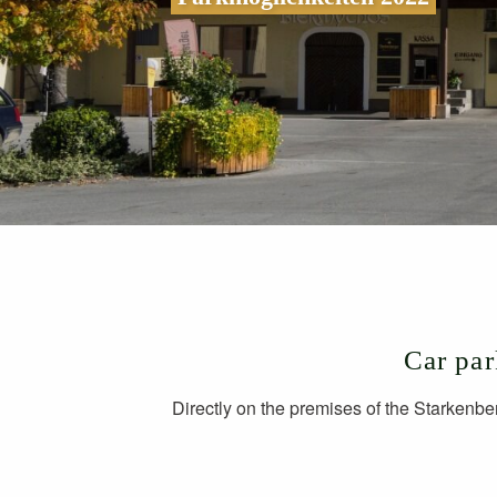
Car par
Directly on the premises of the Starkenber