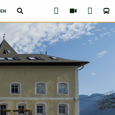
EN
DE