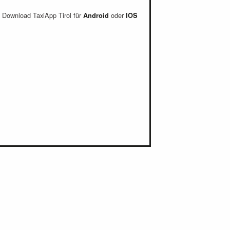
Download TaxiApp Tirol für
oder
Android
IOS