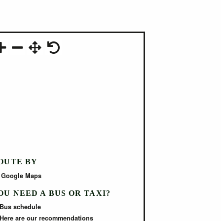
OUTE BY
Google Maps
OU NEED A BUS OR TAXI?
Bus schedule
Here are our recommendations