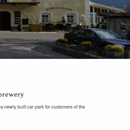
 brewery
a newly built car park for customers of the