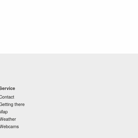
Service
Contact
Getting there
Map
Weather
Webcams