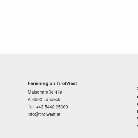
Ferienregion TirolWest
Malserstraße 47a
A-6500 Landeck
Tel.
+43 5442 65600
info@tirolwest.at